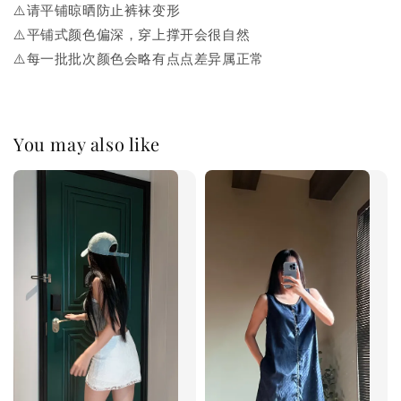
⚠️请平铺晾晒防止裤袜变形
⚠️平铺式颜色偏深，穿上撑开会很自然
⚠️每一批批次颜色会略有点点差异属正常
You may also like