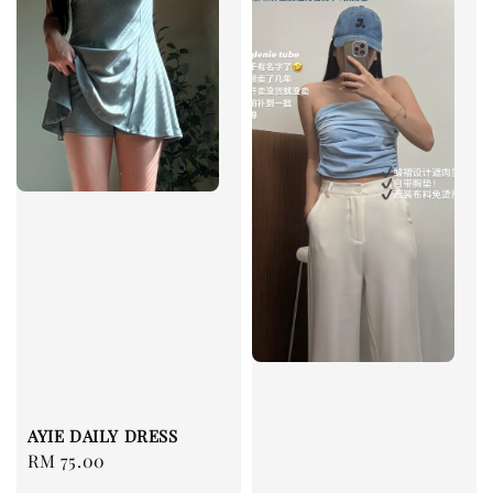
AYIE DAILY DRESS
Regular
RM 75.00
price