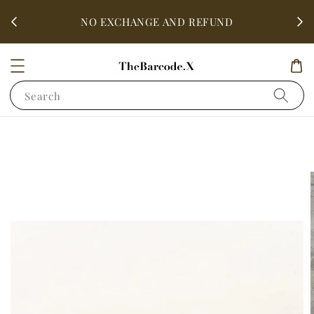
fter
ALL 
NO EXCHANGE AND REFUND
Search